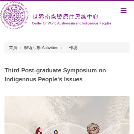
跳
到
主
要
內
容
區
首頁
學術活動 Activities
工作坊
Third Post-graduate Symposium on
Indigenous People's Issues