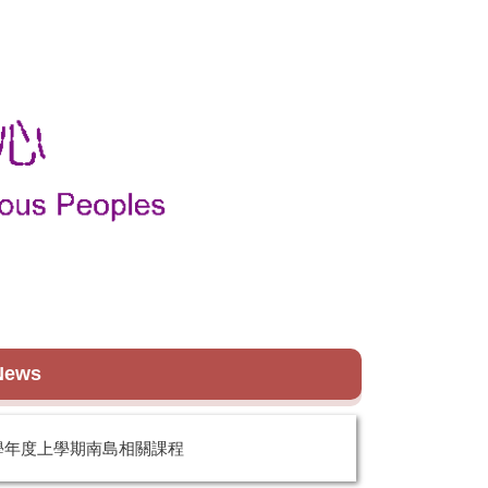
News
4學年度上學期南島相關課程