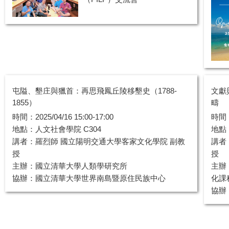
屯隘、墾庄與獵首：再思飛鳳丘陵移墾史（1788-
文獻
1855）
疇
時間：2025/04/16 15:00-17:00
時間：2
地點：人文社會學院 C304
地點
講者：羅烈師 國立陽明交通大學客家文化學院 副教
講者
授
授
主辦：國立清華大學人類學研究所
主辦
協辦：國立清華大學世界南島暨原住民族中心
化課
協辦