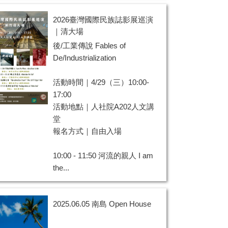
2026臺灣國際民族誌影展巡演
｜清大場
後/工業傳說 Fables of
De/Industrialization
活動時間｜4/29（三）10:00-
17:00
活動地點｜人社院A202人文講
堂
報名方式｜自由入場
10:00 - 11:50 河流的親人 I am
the...
2025.06.05 南島 Open House