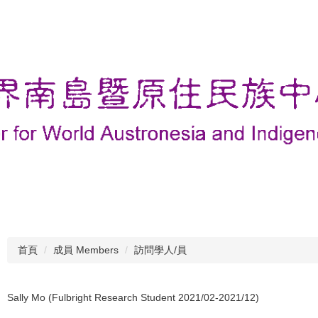
首頁
成員 Members
訪問學人/員
Sally Mo (Fulbright Research Student 2021/02-2021/12)