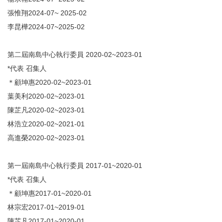
跨領域學分學程 Program
張惟翔2024-07~ 2025-02
出版品 Publication
李昆樺2024-07~2025-02
族語園區 Indigenous Languages
第二屆南島中心執行委員 2020-02~2023-01
相關課程 Austronesian Related Courses
*代表 召集人
＊顧坤惠2020-02~2023-01
相關論文 Related Thesis
葉美利2020-02~2023-01
備忘錄 MOU
陳芷凡2020-02~2023-01
林浩立2020-02~2021-01
相關連結 Links
高進榮2020-02~2023-01
電子報 Newsletter
第一屆南島中心執行委員 2017-01~2020-01
相關媒體報導
*代表 召集人
聯絡我們 Contact Us
＊顧坤惠2017-01~2020-01
林宗宏2017-01~2019-01
陳芷凡2017-01~2020-01