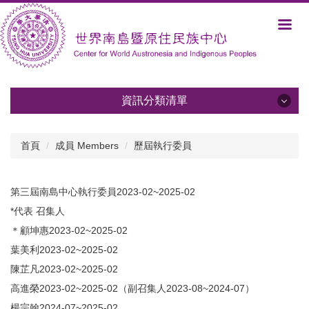
跳
到
主
要
內
容
區
資訊分類清單
資訊分類清單
首頁
成員 Members
歷屆執行委員
關於中心 About Us
第三屆南島中心執行委員2023-02~2025-02
發展方向與規劃 Development and Plans
*代表 召集人
成員 Members
＊顧坤惠2023-02~2025-02
葉美利2023-02~2025-02
學術活動 Activities
陳芷凡2023-02~2025-02
活動報導與影音 Albums
高進榮2023-02~2025-02（副召集人2023-08~2024-07）
楊宗翰2024-07~2025-02