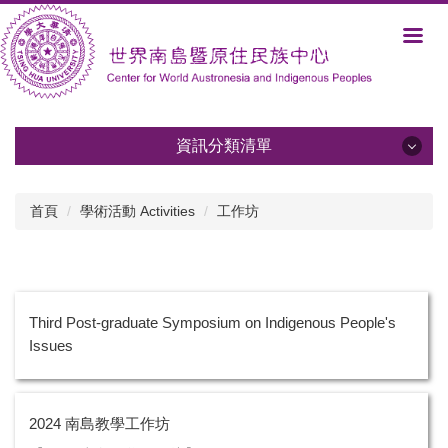
跳
到
主
要
內
容
區
資訊分類清單
資訊分類清單
首頁
學術活動 Activities
工作坊
關於中心 About Us
發展方向與規劃 Development and Plans
Third Post-graduate Symposium on Indigenous People's
成員 Members
Issues
學術活動 Activities
活動報導與影音 Albums
2024 南島教學工作坊